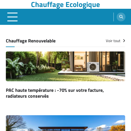
Chauffage Ecologique
Skip
to
content
Chauffage Renouvelable
Voir tout
PAC haute température : -70% sur votre facture,
radiateurs conservés