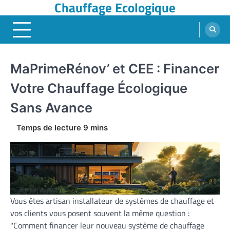
Chauffage Ecologique
Skip
to
content
MaPrimeRénov’ et CEE : Financer
Votre Chauffage Écologique
Sans Avance
Vous êtes artisan installateur de systèmes de chauffage et
vos clients vous posent souvent la même question :
"Comment financer leur nouveau système de chauffage