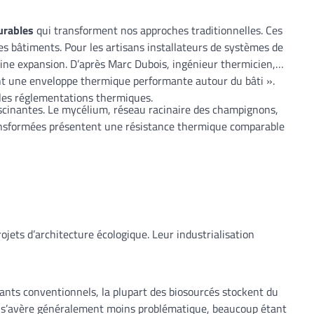
urables
qui transforment nos approches traditionnelles. Ces
s bâtiments. Pour les artisans installateurs de systèmes de
ine expansion. D’après Marc Dubois, ingénieur thermicien,
ant une enveloppe thermique performante autour du bâti ».
lles réglementations thermiques.
scinantes. Le mycélium, réseau racinaire des champignons,
 transformées présentent une résistance thermique comparable
jets d’architecture écologique. Leur industrialisation
ants conventionnels, la plupart des biosourcés stockent du
vie s’avère généralement moins problématique, beaucoup étant