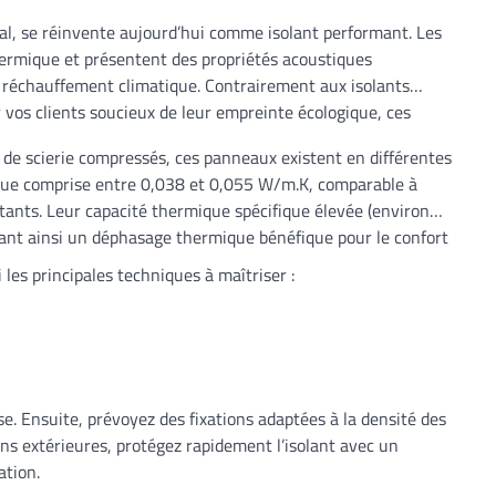
ral, se réinvente aujourd’hui comme isolant performant. Les
thermique et présentent des propriétés acoustiques
le réchauffement climatique. Contrairement aux isolants
 vos clients soucieux de leur empreinte écologique, ces
us de scierie compressés, ces panneaux existent en différentes
ique comprise entre 0,038 et 0,055 W/m.K, comparable à
tants. Leur capacité thermique spécifique élevée (environ
réant ainsi un déphasage thermique bénéfique pour le confort
 les principales techniques à maîtriser :
se. Ensuite, prévoyez des fixations adaptées à la densité des
ns extérieures, protégez rapidement l’isolant avec un
ation.