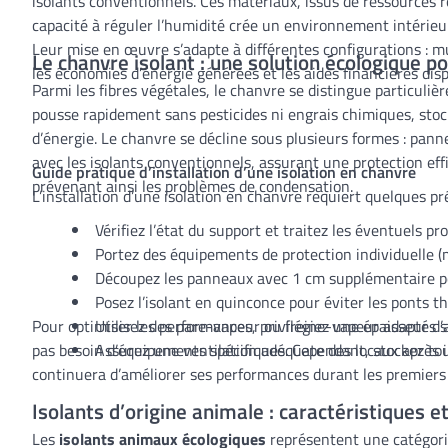
isolants conventionnels. Ces matériaux, issus de ressources
capacité à réguler l’humidité crée un environnement intérieur
Leur mise en œuvre s’adapte à différentes configurations : 
Le chanvre isolant : une solution écologique p
les économies d’énergie générées et les aides financières disp
Parmi les fibres végétales, le chanvre se distingue particulièr
pousse rapidement sans pesticides ni engrais chimiques, sto
d’énergie. Le chanvre se décline sous plusieurs formes : pan
avec les isolants conventionnels, assurant une protection effi
Guide pratique d’installation d’une isolation en chanvre
prévenant ainsi les problèmes de condensation.
L’installation d’une isolation en chanvre requiert quelques pré
Vérifiez l’état du support et traitez les éventuels p
Portez des équipements de protection individuelle (
Découpez les panneaux avec 1 cm supplémentaire po
Posez l’isolant en quinconce pour éviter les ponts 
Pour optimiser les performances, privilégiez une épaisseur d
Utilisez des pare-vapeur ou freine-vapeur adaptés s
pas besoin d’équipements spécifiques. Cependant, stockez touj
Assurez une ventilation adéquate des locaux après i
continuera d’améliorer ses performances durant les premiers 
Isolants d’origine animale : caractéristiques 
Les
isolants animaux écologiques
représentent une catégorie