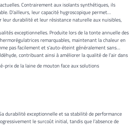
ctuelles. Contrairement aux isolants synthétiques, ils
able. D’ailleurs, leur capacité hygroscopique permet
leur durabilité et leur résistance naturelle aux nuisibles,
ualités exceptionnelles. Produite lors de la tonte annuelle des
s thermorégulatrices remarquables, maintenant la chaleur en
lamme pas facilement et s’auto-éteint généralement sans
déhyde, contribuant ainsi à améliorer la qualité de l’air dans
é-prix de la laine de mouton face aux solutions
 durabilité exceptionnelle et sa stabilité de performance
ressivement le surcoût initial, tandis que l’absence de