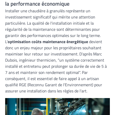
la performance économique
Installer une chaudière à granulés représente un
investissement significatif qui mérite une attention
particulière. La qualité de l'installation initiale et la
régularité de la maintenance sont déterminantes pour
garantir des performances optimales sur le long terme.
L'
optimisation coûts maintenance énergétique
devient
donc un enjeu majeur pour les propriétaires souhaitant
maximiser leur retour sur investissement. D'après Marc
Dubois, ingénieur thermicien, "un système correctement
installé et entretenu peut prolonger sa durée de vie de 5 à
7 ans et maintenir son rendement optimal". Par
conséquent, il est essentiel de faire appel à un artisan
qualifié RGE (Reconnu Garant de l'Environnement) pour
assurer une installation dans les règles de l'art.