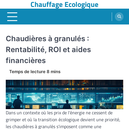
Chauffage Ecologique
Skip
to
content
Chaudières à granulés :
Rentabilité, ROI et aides
financières
Dans un contexte où les prix de l'énergie ne cessent de
grimper et où la transition écologique devient une priorité,
les chaudières à granulés s'imposent comme une