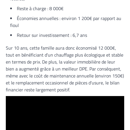
Reste à charge : 8 000€
Économies annuelles : environ 1 200€ par rapport au
fioul
Retour sur investissement : 6,7 ans
Sur 10 ans, cette famille aura donc économisé 12 000€,
tout en bénéficiant d'un chauffage plus écologique et stable
en termes de prix. De plus, la valeur immobilière de leur
bien a augmenté grâce à un meilleur DPE. Par conséquent,
même avec le coût de maintenance annuelle (environ 150€)
et le remplacement occasionnel de pièces d'usure, le bilan
financier reste largement positif.