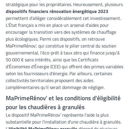
stratégique pour les propriétaires. Heureusement, plusieurs
dispositifs financiers rénovation énergétique 2023
permettent d'alléger considérablement cet investissement.
L'État français a mis en place un arsenal d'aides pour
encourager la transition vers des systèmes de chauffage
plus écologiques. Parmi ces dispositifs, on retrouve
MaPrimeRénov', qui constitue le pilier central du soutien
gouvernemental, l'éco-prêt à taux zéro qui finance jusqu'à
50 000 € sans intérêts, ainsi que les Certificats
d'Économies d'Énergie (CEE) qui offrent des primes variables
selon les fournisseurs d'énergie. Par ailleurs, certaines
collectivités territoriales proposent des aides
complémentaires qu'il serait dommage de négliger.
MaPrimeRénov' et les conditions d'éligibilité
pour les chaudières à granulés
Le dispositif MaPrimeRénov' représente l'aide la plus
substantielle pour l'installation d'une chaudière à granulés.
L'
éligibilité MaPrimeRénov granulés
dépend de plusieurs