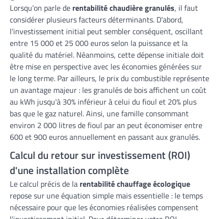
Lorsqu'on parle de
rentabilité chaudière granulés
, il faut
considérer plusieurs facteurs déterminants. D'abord,
l'investissement initial peut sembler conséquent, oscillant
entre 15 000 et 25 000 euros selon la puissance et la
qualité du matériel. Néanmoins, cette dépense initiale doit
être mise en perspective avec les économies générées sur
le long terme. Par ailleurs, le prix du combustible représente
un avantage majeur : les granulés de bois affichent un coût
au kWh jusqu'à 30% inférieur à celui du fioul et 20% plus
bas que le gaz naturel. Ainsi, une famille consommant
environ 2 000 litres de fioul par an peut économiser entre
600 et 900 euros annuellement en passant aux granulés.
Calcul du retour sur investissement (ROI)
d'une installation complète
Le calcul précis de la
rentabilité chauffage écologique
repose sur une équation simple mais essentielle : le temps
nécessaire pour que les économies réalisées compensent
l'investissement initial. Pour déterminer votre ROI,