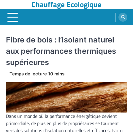
Chauffage Ecologique
Skip
to
content
Fibre de bois : l’isolant naturel
aux performances thermiques
supérieures
Dans un monde où la performance énergétique devient
primordiale, de plus en plus de propriétaires se tournent
vers des solutions d'isolation naturelles et efficaces. Parmi