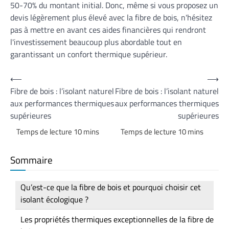
50-70% du montant initial. Donc, même si vous proposez un
devis légèrement plus élevé avec la fibre de bois, n'hésitez
pas à mettre en avant ces aides financières qui rendront
l'investissement beaucoup plus abordable tout en
garantissant un confort thermique supérieur.
Navigation
⟵
⟶
Fibre de bois : l’isolant naturel
Fibre de bois : l’isolant naturel
de
aux performances thermiques
aux performances thermiques
l’article
supérieures
supérieures
Sommaire
Qu’est-ce que la fibre de bois et pourquoi choisir cet
isolant écologique ?
Les propriétés thermiques exceptionnelles de la fibre de